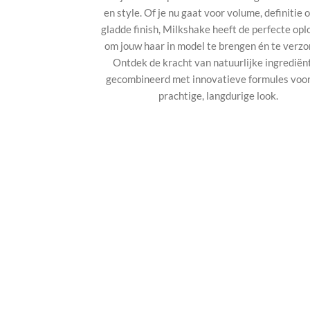
en style. Of je nu gaat voor volume, definitie 
gladde finish, Milkshake heeft de perfecte opl
om jouw haar in model te brengen én te verzo
Ontdek de kracht van natuurlijke ingrediën
gecombineerd met innovatieve formules voo
prachtige, langdurige look.