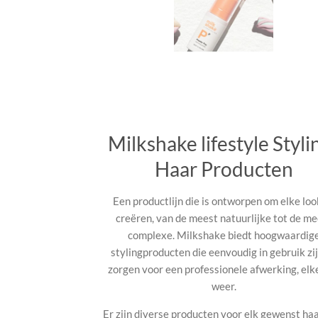
Milkshake lifestyle Styli
Haar Producten
Een productlijn die is ontworpen om elke loo
creëren, van de meest natuurlijke tot de me
complexe. Milkshake biedt hoogwaardig
stylingproducten die eenvoudig in gebruik zi
zorgen voor een professionele afwerking, elk
weer.
Er zijn diverse producten voor elk gewenst ha