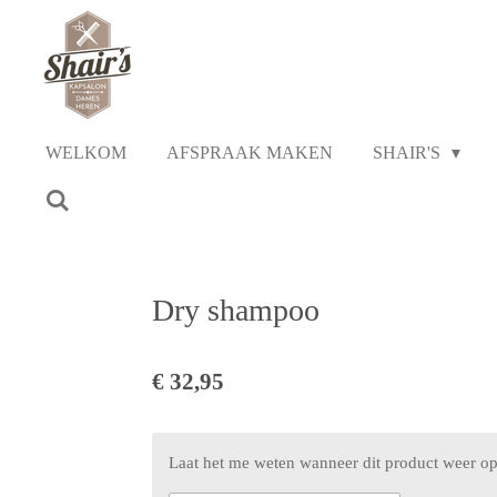
Ga
direct
naar
de
hoofdinhoud
WELKOM
AFSPRAAK MAKEN
SHAIR'S
Dry shampoo
€ 32,95
Laat het me weten wanneer dit product weer op