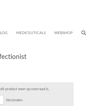
BLOG
MEDICEUTICALS
WEBSHOP
fectionist
it product weer op voorraad is.
Verzenden