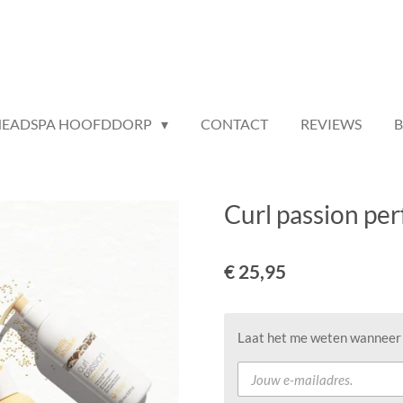
HEADSPA HOOFDDORP
CONTACT
REVIEWS
Curl passion per
€ 25,95
Laat het me weten wanneer d